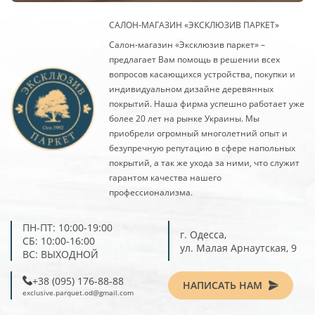
САЛОН-МАГАЗИН «ЭКСКЛЮЗИВ ПАРКЕТ»
Салон-магазин «Эксклюзив паркет» –
предлагает Вам помощь в решении всех
вопросов касающихся устройства, покупки и
индивидуальном дизайне деревянных
покрытий. Наша фирма успешно работает уже
более 20 лет на рынке Украины. Мы
приобрели огромный многолетний опыт и
безупречную репутацию в сфере напольных
покрытий, а так же ухода за ними, что служит
гарантом качества нашего
профессионализма.
ПН-ПТ: 10:00-19:00
г. Одесса,
СБ: 10:00-16:00
ул. Малая Арнаутская, 9
ВС: ВЫХОДНОЙ
‎+38 (095) 176-88-88
НАПИСАТЬ НАМ
exclusive.parquet.od@gmail.com