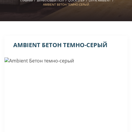
ГЛАВНАЯ
/
ВИНИЛОВЫЙ ПОЛ
/
QUICK-STEP
/
LIVYN AMBIENT
/
AMBIENT БЕТОН ТЕМНО-СЕРЫЙ
AMBIENT БЕТОН ТЕМНО-СЕРЫЙ