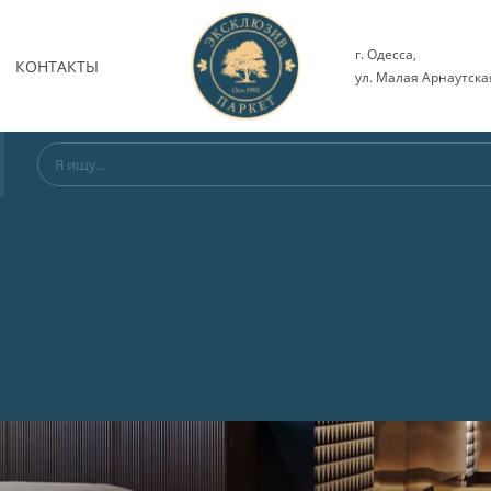
г. Одесса,
КОНТАКТЫ
ул. Малая Арнаутская