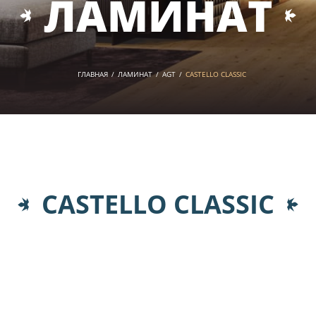
ЛАМИНАТ
ГЛАВНАЯ
/
ЛАМИНАТ
/
AGT
/
CASTELLO CLASSIC
CASTELLO CLASSIC