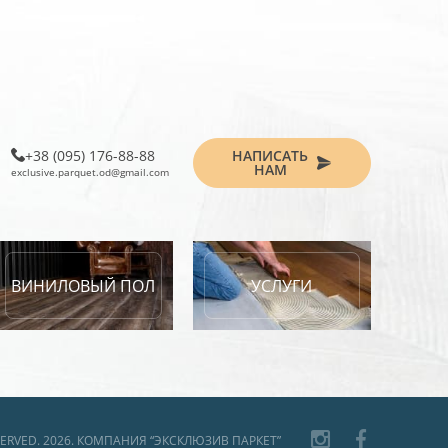
НАПИСАТЬ
‎+38 (095) 176-88-88
НАМ
exclusive.parquet.od@gmail.com
ВИНИЛОВЫЙ ПОЛ
УСЛУГИ
ESERVED. 2026. КОМПАНИЯ “ЭКСКЛЮЗИВ ПАРКЕТ”