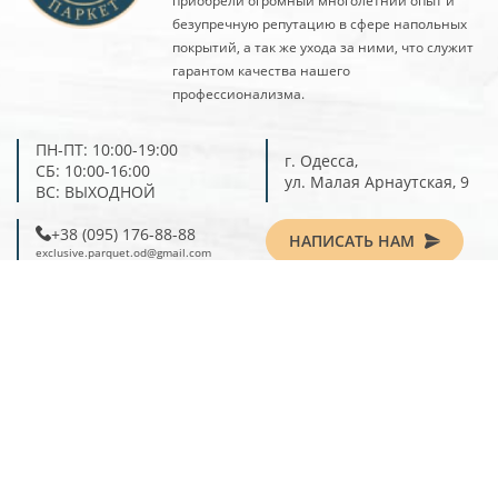
приобрели огромный многолетний опыт и
безупречную репутацию в сфере напольных
покрытий, а так же ухода за ними, что служит
гарантом качества нашего
профессионализма.
ПН-ПТ: 10:00-19:00
г. Одесса,
СБ: 10:00-16:00
ул. Малая Арнаутская, 9
ВС: ВЫХОДНОЙ
‎+38 (095) 176-88-88
НАПИСАТЬ НАМ
exclusive.parquet.od@gmail.com
ПАРКЕТ
ЛАМИНАТ
ВИНИЛОВЫЙ ПОЛ
УСЛУГИ