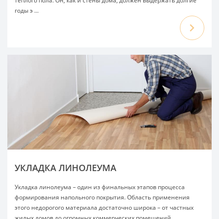
теплого пола. Он, как и стены дома, должен выдержать долгие
годы э ...
УКЛАДКА ЛИНОЛЕУМА
Укладка линолеума – один из финальных этапов процесса
формирования напольного покрытия. Область применения
этого недорогого материала достаточно широка – от частных
жилых домов до огромных коммерческих помещений.