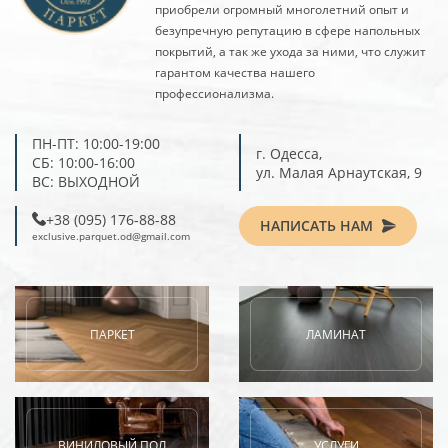
приобрели огромный многолетний опыт и
безупречную репутацию в сфере напольных
покрытий, а так же ухода за ними, что служит
гарантом качества нашего
профессионализма.
ПН-ПТ: 10:00-19:00
г. Одесса,
СБ: 10:00-16:00
ул. Малая Арнаутская, 9
ВС: ВЫХОДНОЙ
‎+38 (095) 176-88-88
НАПИСАТЬ НАМ
exclusive.parquet.od@gmail.com
ПАРКЕТ
ЛАМИНАТ
ВИНИЛОВЫЙ ПОЛ
УСЛУГИ